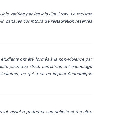
Unis, ratifiée par les lois Jim Crow. Le racisme
-in dans les comptoirs de restauration réservés
s étudiants ont été formés à la non-violence par
ite pacifique strict. Les sit-ins ont encouragé
iminatoires, ce qui a eu un impact économique
al visant à perturber son activité et à mettre