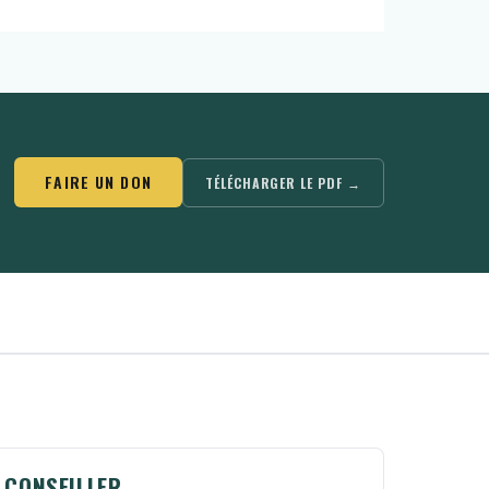
FAIRE UN DON
TÉLÉCHARGER LE PDF →
CONSEILLER