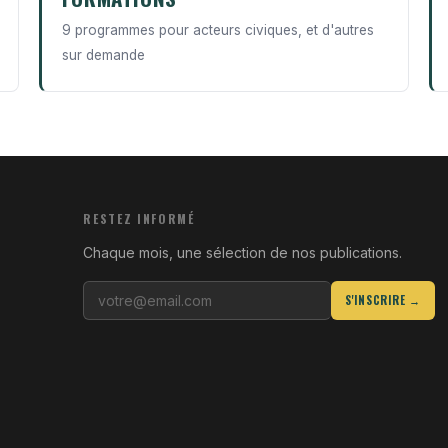
9 programmes pour acteurs civiques, et d'autres
sur demande
RESTEZ INFORMÉ
Chaque mois, une sélection de nos publications.
S'INSCRIRE →