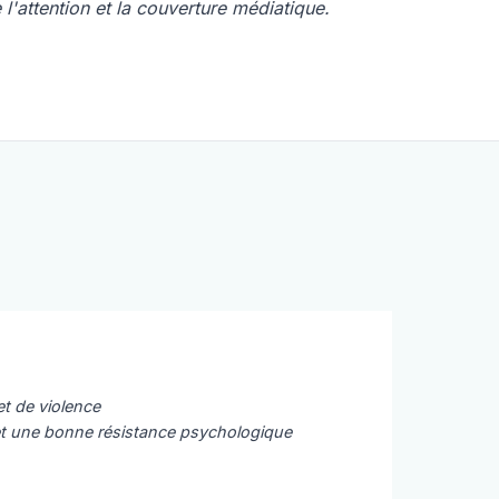
e l'attention et la couverture médiatique.
et de violence
 et une bonne résistance psychologique