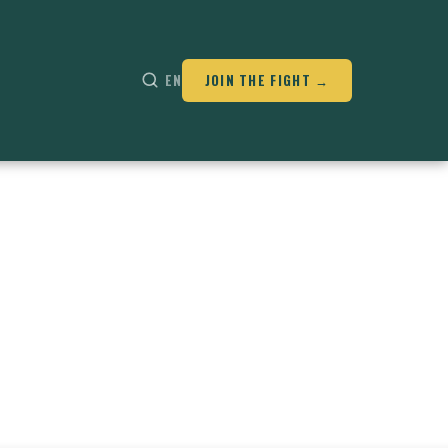
EN
JOIN THE FIGHT →