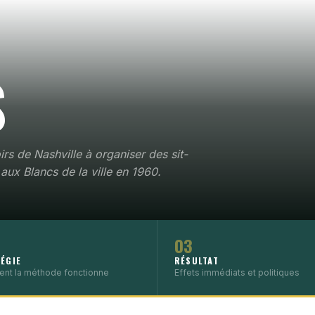
S
rs de Nashville à organiser des sit-
aux Blancs de la ville en 1960.
03
ÉGIE
RÉSULTAT
nt la méthode fonctionne
Effets immédiats et politiques