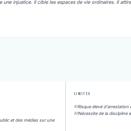
 une injustice. Il cible les espaces de vie ordinaires. Il attir
LIMITES
01
Risque élevé d'arrestation 
02
Nécessite de la discipline
public et des médias sur une