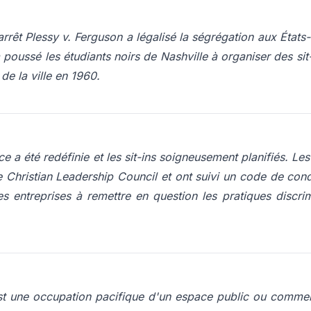
arrêt Plessy v. Ferguson a légalisé la ségrégation aux États-
poussé les étudiants noirs de Nashville à organiser des sit
de la ville en 1960.
ce a été redéfinie et les sit-ins soigneusement planifiés. Le
e Christian Leadership Council
et ont suivi un code de condu
es entreprises à remettre en question les pratiques discr
est une occupation pacifique d'un espace public ou commerci