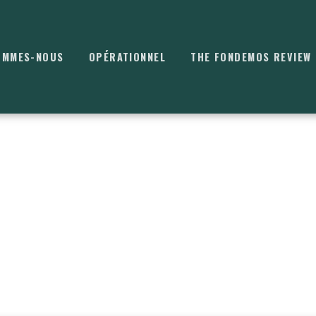
OMMES-NOUS
OPÉRATIONNEL
THE FONDEMOS REVIEW
⌘
K