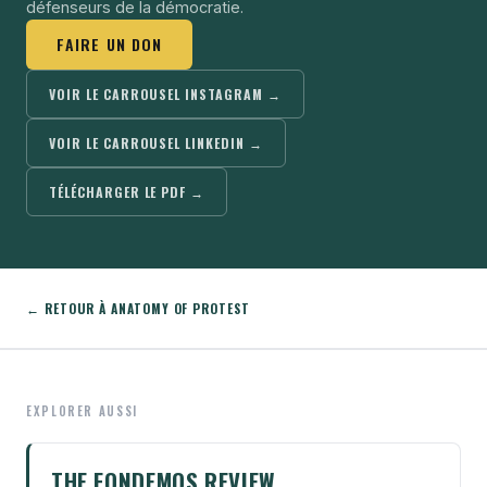
défenseurs de la démocratie.
FAIRE UN DON
VOIR LE CARROUSEL INSTAGRAM →
VOIR LE CARROUSEL LINKEDIN →
TÉLÉCHARGER LE PDF →
← RETOUR À ANATOMY OF PROTEST
EXPLORER AUSSI
THE FONDEMOS REVIEW