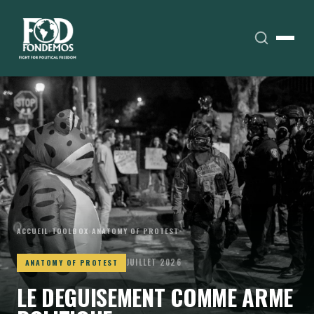
ACCUEIL
›
TOOLBOX
›
ANATOMY OF PROTEST
JUILLET 2026
ANATOMY OF PROTEST
LE DEGUISEMENT COMME ARME