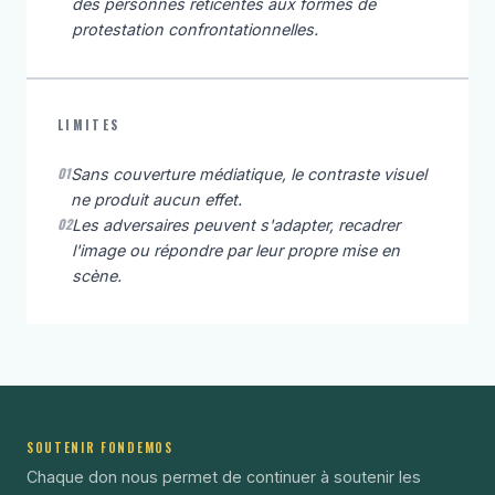
des personnes réticentes aux formes de
protestation confrontationnelles.
LIMITES
01
Sans couverture médiatique, le contraste visuel
ne produit aucun effet.
02
Les adversaires peuvent s'adapter, recadrer
l'image ou répondre par leur propre mise en
scène.
SOUTENIR FONDEMOS
Chaque don nous permet de continuer à soutenir les