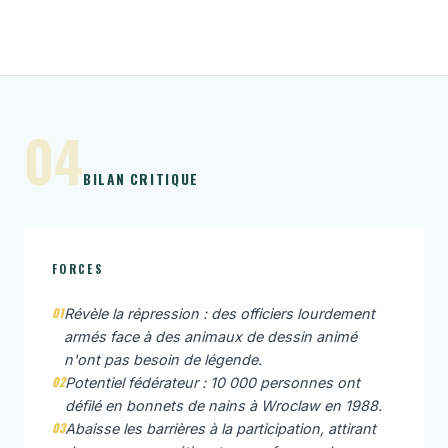
04
BILAN CRITIQUE
FORCES
01
Révèle la répression : des officiers lourdement
armés face à des animaux de dessin animé
n'ont pas besoin de légende.
02
Potentiel fédérateur : 10 000 personnes ont
défilé en bonnets de nains à Wroclaw en 1988.
03
Abaisse les barrières à la participation, attirant