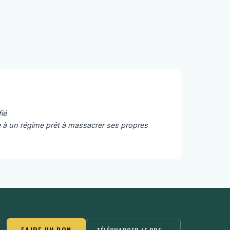
ié
e à un régime prêt à massacrer ses propres
FAIRE UN DON