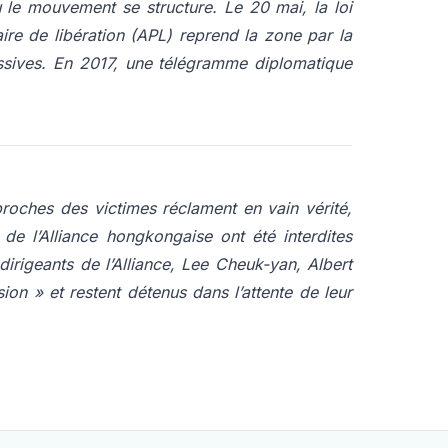
le mouvement se structure. Le 20 mai, la loi
aire de libération (APL) reprend la zone par la
assives. En 2017, une télégramme diplomatique
roches des victimes réclament en vain vérité,
de l’Alliance hongkongaise ont été interdites
 dirigeants de l’Alliance, Lee Cheuk-yan, Albert
sion
» et restent détenus dans l’attente de leur