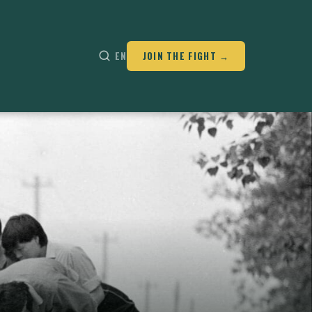
EN
JOIN THE FIGHT →