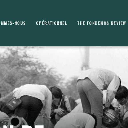
OMMES-NOUS
OPÉRATIONNEL
THE FONDEMOS REVIEW
⌘
K