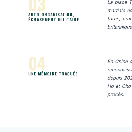
03
La place T
martiale es
AUTO-ORGANISATION,
force, tir
ÉCRASEMENT MILITAIRE
britannique
04
En Chine c
reconnaiss
UNE MÉMOIRE TRAQUÉE
depuis 2020
Ho et Chow
procès.