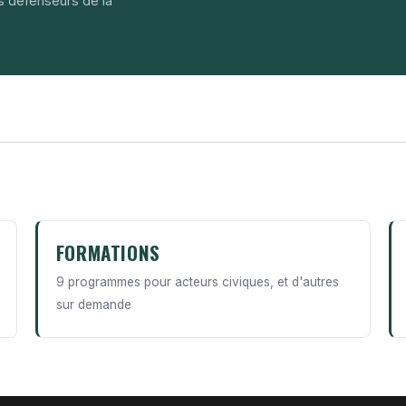
s défenseurs de la
FORMATIONS
9 programmes pour acteurs civiques, et d'autres
sur demande