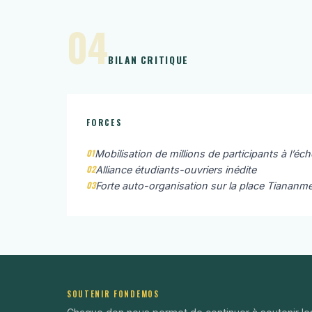
04
BILAN CRITIQUE
FORCES
01
Mobilisation de millions de participants à l’éch
02
Alliance étudiants-ouvriers inédite
03
Forte auto-organisation sur la place Tiananm
SOUTENIR FONDEMOS