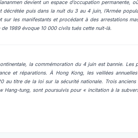
iananmen devient un espace d’occupation permanente, où 
t décrétée puis dans la nuit du 3 au 4 juin, l’Armée popul
ant sur les manifestants et procédant à des arrestations m
 de 1989 évoque 10 000 civils tués cette nuit-là.
ontinentale, la commémoration du 4 juin est bannie. Les p
ance et réparations. À Hong Kong, les veillées annuelles 
 au titre de la loi sur la sécurité nationale. Trois anciens
 Hang-tung, sont poursuivis pour «
incitation à la subver