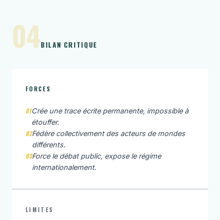
04
BILAN CRITIQUE
FORCES
01
Crée une trace écrite permanente, impossible à
étouffer.
02
Fédère collectivement des acteurs de mondes
différents.
03
Force le débat public, expose le régime
internationalement.
LIMITES