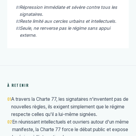
01
Répression immédiate et sévère contre tous les
signataires.
02
Reste limité aux cercles urbains et intellectuels.
03
Seule, ne renverse pas le régime sans appui
externe.
À RETENIR
01
A travers la Charte 77, les signataires n'inventent pas de
nouvelles règles, ils exigent simplement que le régime
respecte celles qu'il a lui-même signées.
02
En réunissant intellectuels et ouvriers autour d'un même
manifeste, la Charte 77 force le débat public et expose