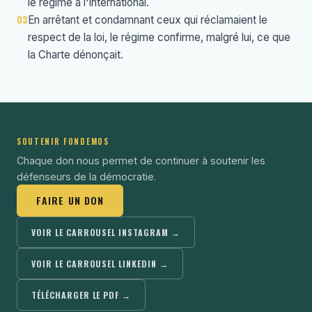
le régime à l'international.
03
En arrêtant et condamnant ceux qui réclamaient le
respect de la loi, le régime confirme, malgré lui, ce que
la Charte dénonçait.
SOUTENIR FONDEMOS
Chaque don nous permet de continuer à soutenir les
défenseurs de la démocratie.
FAIRE UN DON
VOIR LE CARROUSEL INSTAGRAM →
VOIR LE CARROUSEL LINKEDIN →
TÉLÉCHARGER LE PDF →