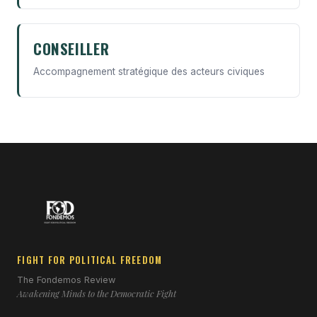
CONSEILLER
Accompagnement stratégique des acteurs civiques
FIGHT FOR POLITICAL FREEDOM
The Fondemos Review
Awakening Minds to the Democratic Fight