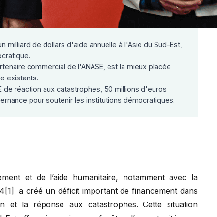
 milliard de dollars d'aide annuelle à l'Asie du Sud-Est,
cratique.
artenaire commercial de l'ANASE, est la mieux placée
e existants.
 réaction aux catastrophes, 50 millions d'euros
rnance pour soutenir les institutions démocratiques.
pement et de l’aide humanitaire, notamment avec la
4[1], a créé un déficit important de financement dans
on et la réponse aux catastrophes. Cette situation