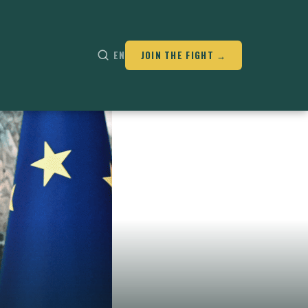
EN
JOIN THE FIGHT →