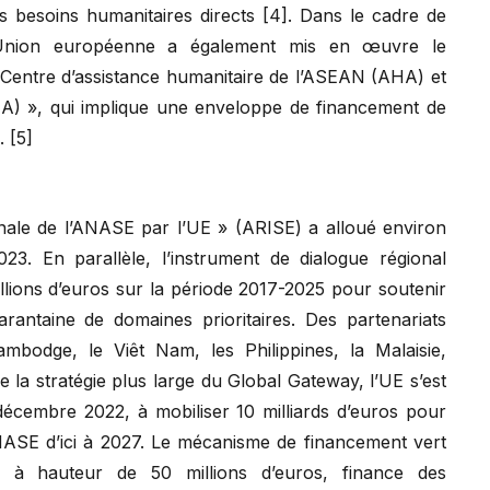
es besoins humanitaires directs [4]. Dans le cadre de
 l’Union européenne a également mis en œuvre le
Centre d’assistance humanitaire de l’ASEAN (AHA) et
) », qui implique une enveloppe de financement de
. [5]
nale de l’ANASE par l’UE » (ARISE) a alloué environ
23. En parallèle, l’instrument de dialogue régional
ons d’euros sur la période 2017-2025 pour soutenir
antaine de domaines prioritaires. Des partenariats
ambodge, le Viêt Nam, les Philippines, la Malaisie,
de la stratégie plus large du Global Gateway, l’UE s’est
cembre 2022, à mobiliser 10 milliards d’euros pour
ANASE d’ici à 2027. Le mécanisme de financement vert
E à hauteur de 50 millions d’euros, finance des