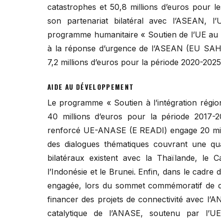
catastrophes et 50,8 millions d’euros pour l
son partenariat bilatéral avec l’ASEAN,
programme humanitaire « Soutien de l’UE au 
à la réponse d’urgence de l’ASEAN (EU SAHA
7,2 millions d’euros pour la période 2020-2025
AIDE AU DÉVELOPPEMENT
Le programme « Soutien à l’intégration régio
40 millions d’euros pour la période 2017-20
renforcé UE-ANASE (E READI) engage 20 milli
des dialogues thématiques couvrant une quar
bilatéraux existent avec la Thaïlande, le C
l’Indonésie et le Brunei. Enfin, dans le cadre 
engagée, lors du sommet commémoratif de dé
financer des projets de connectivité avec l’
catalytique de l’ANASE, soutenu par l’U