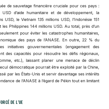
e de sauvetage financière cruciale pour ces pays :
 USD d’aide humanitaire et de développement, la
ns USD, le Vietnam 135 millions USD, l’Indonésie 151
les Philippines 144 millions USD. Au total, près d’un
 seulement pour éviter les catastrophes humanitaires,
économique des pays de l’ANASE. En outre, 22 % du
s initiatives gouvernementales (engagement des
ment des capacités pour résoudre les défis régionaux,
’homme, etc.), laissant planer une menace de déclin
ecul démocratique pourrait être exploité par la Chine,
issé par les États-Unis et servir davantage ses intérêts
pendance de l’ANASE à l’égard de Pékin tout en limitant
ORCÉ DE L’UE