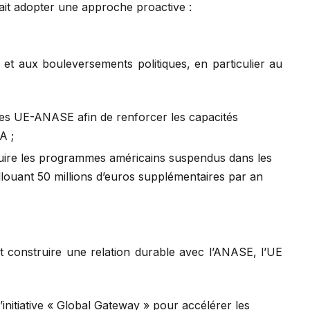
rait adopter une approche proactive :
t aux bouleversements politiques, en particulier au
es UE-ANASE afin de renforcer les capacités
A ;
duire les programmes américains suspendus dans les
llouant 50 millions d’euros supplémentaires par an
t construire une relation durable avec l’ANASE, l’UE
’initiative « Global Gateway » pour accélérer les