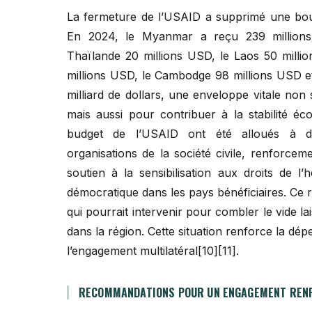
La fermeture de l’USAID a supprimé une boué
En 2024, le Myanmar a reçu 239 millions
Thaïlande 20 millions USD, le Laos 50 millio
millions USD, le Cambodge 98 millions USD et 
milliard de dollars, une enveloppe vitale non
mais aussi pour contribuer à la stabilité 
budget de l’USAID ont été alloués à de
organisations de la société civile, renforce
soutien à la sensibilisation aux droits de l
démocratique dans les pays bénéficiaires. Ce r
qui pourrait intervenir pour combler le vide la
dans la région. Cette situation renforce la dé
l’engagement multilatéral[10][11].
RECOMMANDATIONS POUR UN ENGAGEMENT RENF