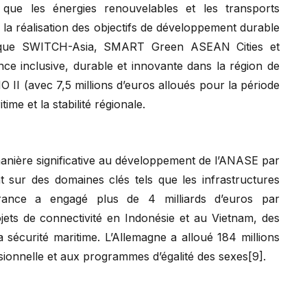
es que les énergies renouvelables et les transports
 la réalisation des objectifs de développement durable
les que SWITCH-Asia, SMART Green ASEAN Cities et
nce inclusive, durable et innovante dans la région de
O II (avec 7,5 millions d’euros alloués pour la période
me et la stabilité régionale.
anière significative au développement de l’ANASE par
ant sur des domaines clés tels que les infrastructures
 France a engagé plus de 4 milliards d’euros par
ojets de connectivité en Indonésie et au Vietnam, des
la sécurité maritime. L’Allemagne a alloué 184 millions
ssionnelle et aux programmes d’égalité des sexes[9].