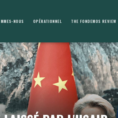
OMMES-NOUS
OPÉRATIONNEL
THE FONDEMOS REVIEW
⌘
K