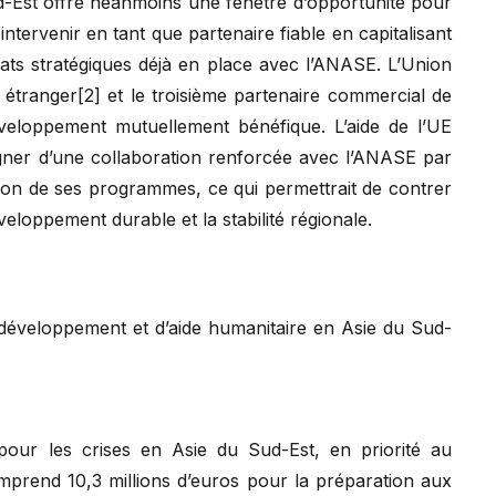
d-Est offre néanmoins une fenêtre d’opportunité pour
ntervenir en tant que partenaire fiable en capitalisant
riats stratégiques déjà en place avec l’ANASE. L’Union
 étranger[2] et le troisième partenaire commercial de
éveloppement mutuellement bénéfique. L’aide de l’UE
gner d’une collaboration renforcée avec l’ANASE par
sion de ses programmes, ce qui permettrait de contrer
veloppement durable et la stabilité régionale.
développement et d’aide humanitaire en Asie du Sud-
pour les crises en Asie du Sud-Est, en priorité au
rend 10,3 millions d’euros pour la préparation aux