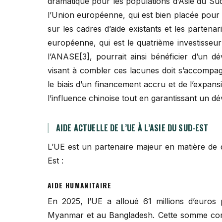
dramatique pour les populations d’Asie du Su
l’Union européenne, qui est bien placée pour i
sur les cadres d’aide existants et les partena
européenne, qui est le quatrième investisseur
l’ANASE[3], pourrait ainsi bénéficier d’un d
visant à combler ces lacunes doit s’accompa
le biais d’un financement accru et de l’expan
l’influence chinoise tout en garantissant un dé
AIDE ACTUELLE DE L’UE À L’ASIE DU SUD-EST
L’UE est un partenaire majeur en matière de 
Est :
AIDE HUMANITAIRE
En 2025, l’UE a alloué 61 millions d’euros 
Myanmar et au Bangladesh. Cette somme comp