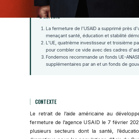
À RETENIR
La fermeture de l'USAID a supprimé près d'un
menaçant santé, éducation et stabilité démo
L'UE, quatrième investisseur et troisième p
pour combler ce vide avec des cadres d'aid
Fondemos recommande un fonds UE-ANASE de
supplémentaires par an et un fonds de gouve
CONTEXTE
Le retrait de l’aide américaine au dévelop
fermeture de l’agence USAID le 7 février 202
plusieurs secteurs dont la santé, l’éducati