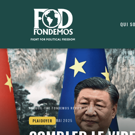
QUI S
ACCUEIL
›
THE FONDEMOS REVIEW
›
PLAIDOYER
PLAIDOYER
MAI 2025