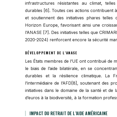
infrastructures résistantes au climat, tell
durables [6]. Toutes ces actions contribuent à
et soutiennent des initiatives phares tel
Horizon Europe, favorisant ainsi une croissa
l’ANASE [7]. Des initiatives telles que CRIMARI
2020-2024) renforcent encore la sécurité mariti
DÉVELOPPEMENT DE L’ANASE
Les États membres de l’UE ont contribué de m
le biais de l’aide bilatérale, en se concentr
durables et la résilience climatique. La
l’intermédiaire de l’AFD[8], soutenant des pr
initiatives dans le domaine de la santé et de 
d’euros à la biodiversité, à la formation profe
IMPACT DU RETRAIT DE L’AIDE AMÉRICAINE