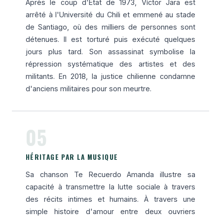
Après le coup d'État de 1973, Víctor Jara est
arrêté à l'Université du Chili et emmené au stade
de Santiago, où des milliers de personnes sont
détenues. Il est torturé puis exécuté quelques
jours plus tard. Son assassinat symbolise la
répression systématique des artistes et des
militants. En 2018, la justice chilienne condamne
d'anciens militaires pour son meurtre.
05
HÉRITAGE PAR LA MUSIQUE
Sa chanson Te Recuerdo Amanda illustre sa
capacité à transmettre la lutte sociale à travers
des récits intimes et humains. À travers une
simple histoire d'amour entre deux ouvriers