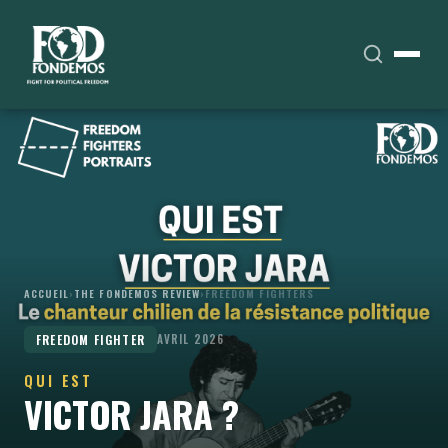
ACCUEIL
›
THE FONDEMOS REVIEW
›
FREEDOM FIGHTERS
FREEDOM FIGHTER
AVRIL 2026
QUI EST
VICTOR JARA ?