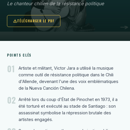
Le chanteur chilien de la résistance politique
TÉLÉCHARGER LE PDF
POINTS CLÉS
01
Artiste et militant, Victor Jara a utilisé la musique
comme outil de résistance politique dans le Chili
d'Allende, devenant l'une des voix emblématiques
de la Nueva Canción Chilena.
02
Arrêté lors du coup d'État de Pinochet en 1973, il a
été torturé et exécuté au stade de Santiago : son
assassinat symbolise la répression brutale des
artistes engagés.