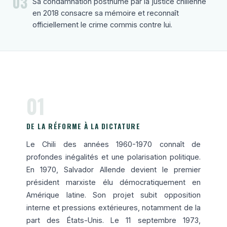
03
Sa condamnation posthume par la justice chilienne
en 2018 consacre sa mémoire et reconnaît
officiellement le crime commis contre lui.
01
DE LA RÉFORME À LA DICTATURE
Le Chili des années 1960-1970 connaît de
profondes inégalités et une polarisation politique.
En 1970, Salvador Allende devient le premier
président marxiste élu démocratiquement en
Amérique latine. Son projet subit opposition
interne et pressions extérieures, notamment de la
part des États-Unis. Le 11 septembre 1973,