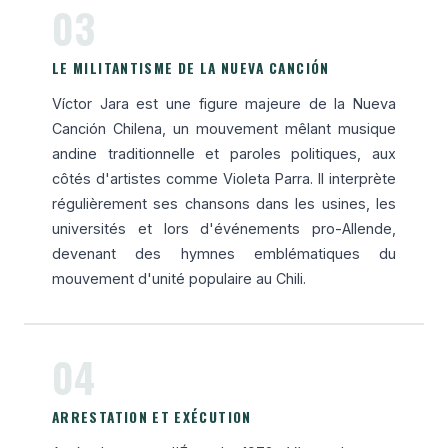
03
LE MILITANTISME DE LA NUEVA CANCIÓN
Víctor Jara est une figure majeure de la Nueva
Canción Chilena, un mouvement mêlant musique
andine traditionnelle et paroles politiques, aux
côtés d'artistes comme Violeta Parra. Il interprète
régulièrement ses chansons dans les usines, les
universités et lors d'événements pro-Allende,
devenant des hymnes emblématiques du
mouvement d'unité populaire au Chili.
04
ARRESTATION ET EXÉCUTION