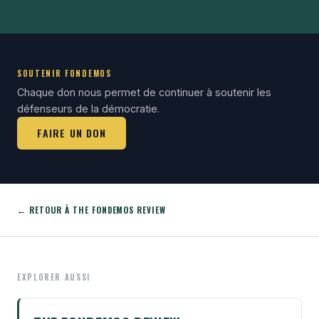
SOUTENIR FONDEMOS
Chaque don nous permet de continuer à soutenir les
défenseurs de la démocratie.
FAIRE UN DON
← RETOUR À THE FONDEMOS REVIEW
EXPLORER AUSSI