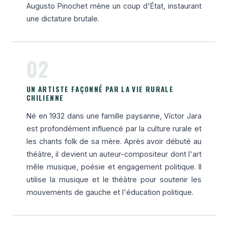
Augusto Pinochet mène un coup d'État, instaurant
une dictature brutale.
02
UN ARTISTE FAÇONNÉ PAR LA VIE RURALE
CHILIENNE
Né en 1932 dans une famille paysanne, Víctor Jara
est profondément influencé par la culture rurale et
les chants folk de sa mère. Après avoir débuté au
théâtre, il devient un auteur-compositeur dont l'art
mêle musique, poésie et engagement politique. Il
utilise la musique et le théâtre pour soutenir les
mouvements de gauche et l'éducation politique.