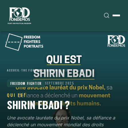
ACCUEIL
›
THE FONDEMOS REVIEW
›
FREEDOM FIGHTERS
FREEDOM FIGHTER
SEPTEMBRE 2025
QUI EST
SHIRIN EBADI ?
Une avocate lauréate du prix Nobel, sa défiance a
déclenché un mouvement mondial des droits