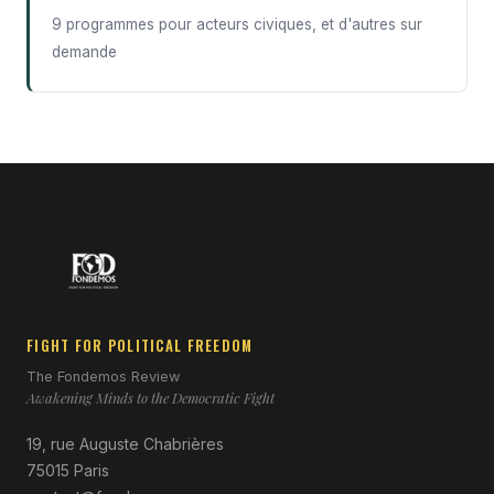
9 programmes pour acteurs civiques, et d'autres sur
demande
FIGHT FOR POLITICAL FREEDOM
The Fondemos Review
Awakening Minds to the Democratic Fight
19, rue Auguste Chabrières
75015 Paris