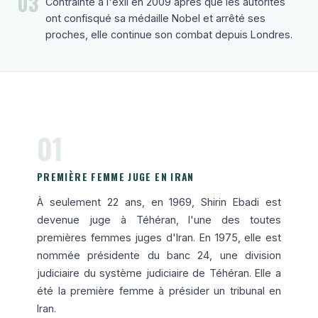
03
Contrainte à l'exil en 2009 après que les autorités
ont confisqué sa médaille Nobel et arrêté ses
proches, elle continue son combat depuis Londres.
01
PREMIÈRE FEMME JUGE EN IRAN
À seulement 22 ans, en 1969, Shirin Ebadi est
devenue juge à Téhéran, l'une des toutes
premières femmes juges d'Iran. En 1975, elle est
nommée présidente du banc 24, une division
judiciaire du système judiciaire de Téhéran. Elle a
été la première femme à présider un tribunal en
Iran.