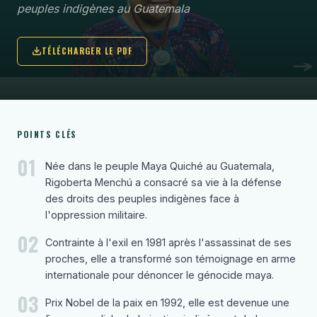
peuples indigènes au Guatemala
TÉLÉCHARGER LE PDF
POINTS CLÉS
01
Née dans le peuple Maya Quiché au Guatemala,
Rigoberta Menchú a consacré sa vie à la défense
des droits des peuples indigènes face à
l'oppression militaire.
02
Contrainte à l'exil en 1981 après l'assassinat de ses
proches, elle a transformé son témoignage en arme
internationale pour dénoncer le génocide maya.
03
Prix Nobel de la paix en 1992, elle est devenue une