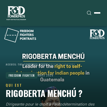
ACCUEIL
›
THE FONDEMOS REVIEW
›
FREEDOM FIGHTERS
FREEDOM FIGHTER
MARS 2026
QUI EST
RIGOBERTA MENCHÚ ?
Dirigeante pour le droit à l'autodétermination des