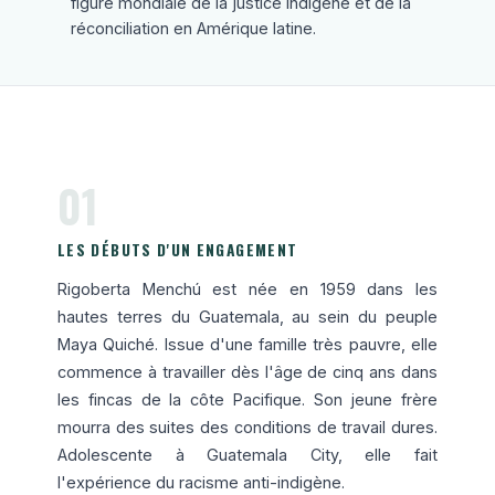
figure mondiale de la justice indigène et de la
réconciliation en Amérique latine.
01
LES DÉBUTS D'UN ENGAGEMENT
Rigoberta Menchú est née en 1959 dans les
hautes terres du Guatemala, au sein du peuple
Maya Quiché. Issue d'une famille très pauvre, elle
commence à travailler dès l'âge de cinq ans dans
les fincas de la côte Pacifique. Son jeune frère
mourra des suites des conditions de travail dures.
Adolescente à Guatemala City, elle fait
l'expérience du racisme anti-indigène.