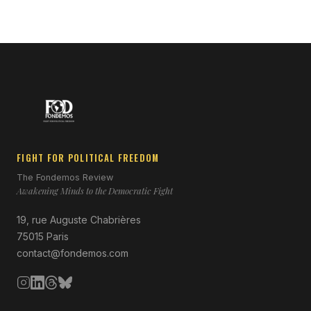
FIGHT FOR POLITICAL FREEDOM
The Fondemos Review
Awakening Minds to the Democratic Fight
19, rue Auguste Chabrières
75015 Paris
contact@fondemos.com