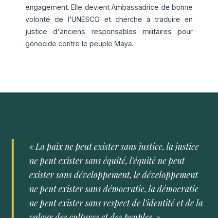
engagement. Elle devient Ambassadrice de bonne
volonté de l'UNESCO et cherche à traduire en
justice d'anciens responsables militaires pour
génocide contre le peuple Maya.
« La paix ne peut exister sans justice, la justice
ne peut exister sans équité, l'équité ne peut
exister sans développement, le développement
ne peut exister sans démocratie, la démocratie
ne peut exister sans respect de l'identité et de la
valeur des cultures et des peuples. »