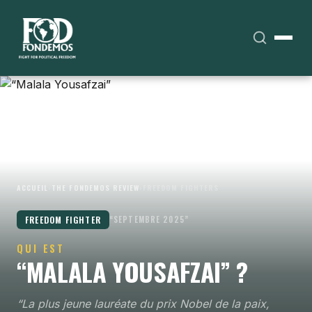
ACCUEIL
›
THE FONDEMOS REVIEW
›
FREEDOM FIGHTERS
FREEDOM FIGHTER
“SEPTEMBRE 2025”
QUI EST
“MALALA YOUSAFZAI” ?
“La plus jeune lauréate du prix Nobel de la paix,