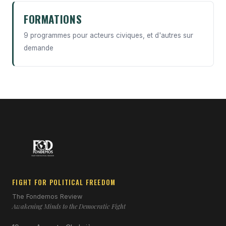
FORMATIONS
9 programmes pour acteurs civiques, et d'autres sur
demande
FIGHT FOR POLITICAL FREEDOM
The Fondemos Review
Awakening Minds to the Democratic Fight