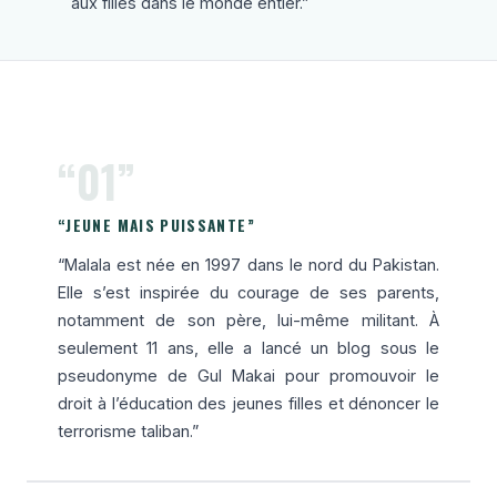
aux filles dans le monde entier.”
“01”
“JEUNE MAIS PUISSANTE”
“Malala est née en 1997 dans le nord du Pakistan.
Elle s’est inspirée du courage de ses parents,
notamment de son père, lui-même militant. À
seulement 11 ans, elle a lancé un blog sous le
pseudonyme de Gul Makai pour promouvoir le
droit à l’éducation des jeunes filles et dénoncer le
terrorisme taliban.”