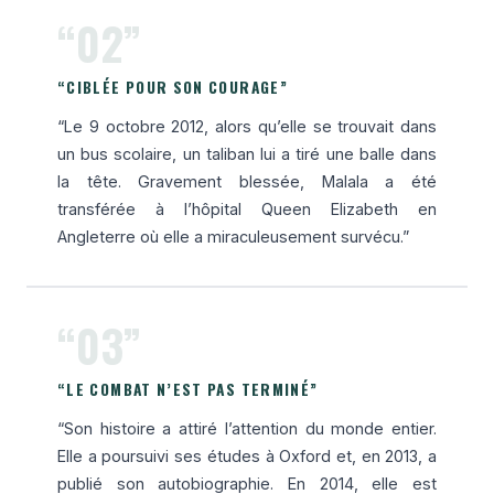
“02”
“CIBLÉE POUR SON COURAGE”
“Le 9 octobre 2012, alors qu’elle se trouvait dans
un bus scolaire, un taliban lui a tiré une balle dans
la tête. Gravement blessée, Malala a été
transférée à l’hôpital Queen Elizabeth en
Angleterre où elle a miraculeusement survécu.”
“03”
“LE COMBAT N’EST PAS TERMINÉ”
“Son histoire a attiré l’attention du monde entier.
Elle a poursuivi ses études à Oxford et, en 2013, a
publié son autobiographie. En 2014, elle est