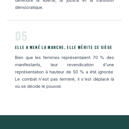
défendre la liberté, la justice et la transition
démocratique.
05
ELLE A MENÉ LA MARCHE, ELLE MÉRITE CE SIÈGE
Bien que les femmes représentaient 70 % des
manifestants, leur revendication d'une
représentation à hauteur de 50 % a été ignorée.
Le combat n'est pas terminé, il s'est déplacé là
où se décide le pouvoir.