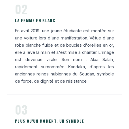
02
LA FEMME EN BLANC
En avril 2019, une jeune étudiante est montée sur
une voiture lors d'une manifestation. Vêtue d'une
robe blanche fluide et de boucles d'oreilles en or,
elle a levé la main et s'est mise à chanter. L'image
est devenue virale. Son nom : Alaa Salah,
rapidement surnommée Kandaka, d'après les
anciennes reines nubiennes du Soudan, symbole
de force, de dignité et de résistance.
03
PLUS QU'UN MOMENT, UN SYMBOLE