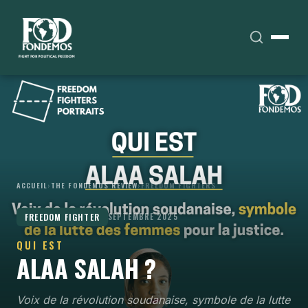
ACCUEIL
›
THE FONDEMOS REVIEW
›
FREEDOM FIGHTERS
FREEDOM FIGHTER
SEPTEMBRE 2025
QUI EST
ALAA SALAH ?
Voix de la révolution soudanaise, symbole de la lutte