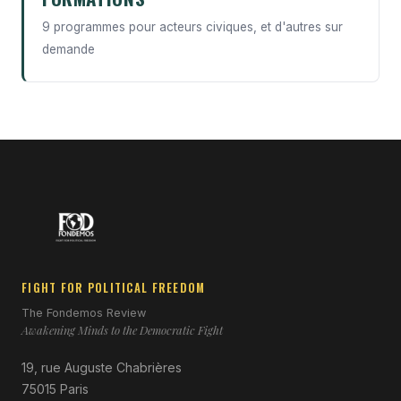
9 programmes pour acteurs civiques, et d'autres sur
demande
FIGHT FOR POLITICAL FREEDOM
The Fondemos Review
Awakening Minds to the Democratic Fight
19, rue Auguste Chabrières
75015 Paris