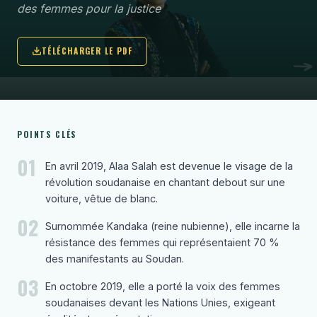
des femmes pour la justice
TÉLÉCHARGER LE PDF
POINTS CLÉS
01
En avril 2019, Alaa Salah est devenue le visage de la
révolution soudanaise en chantant debout sur une
voiture, vêtue de blanc.
02
Surnommée Kandaka (reine nubienne), elle incarne la
résistance des femmes qui représentaient 70 %
des manifestants au Soudan.
03
En octobre 2019, elle a porté la voix des femmes
soudanaises devant les Nations Unies, exigeant