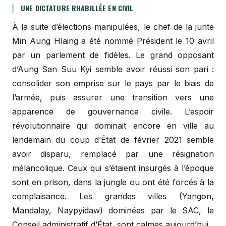
UNE DICTATURE RHABILLÉE EN CIVIL
À la suite d’élections manipulées, le chef de la junte
Min Aung Hlaing a été nommé Président le 10 avril
par un parlement de fidèles. Le grand opposant
d’Aung San Suu Kyi semble avoir réussi son pari :
consolider son emprise sur le pays par le biais de
l’armée, puis assurer une transition vers une
apparence de gouvernance civile. L’espoir
révolutionnaire qui dominait encore en ville au
lendemain du coup d’État de février 2021 semble
avoir disparu, remplacé par une résignation
mélancolique. Ceux qui s’étaient insurgés à l’époque
sont en prison, dans la jungle ou ont été forcés à la
complaisance. Les grandes villes (Yangon,
Mandalay, Naypyidaw) dominées par le SAC, le
Conseil administratif d’État, sont calmes aujourd’hui.