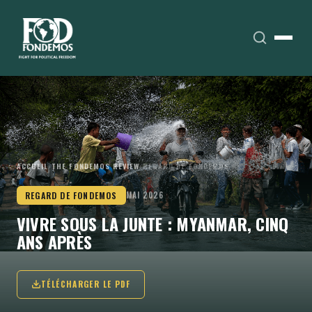
ACCUEIL
›
THE FONDEMOS REVIEW
›
REGARD DE FONDEMOS
REGARD DE FONDEMOS
MAI 2026
VIVRE SOUS LA JUNTE : MYANMAR, CINQ
ANS APRÈS
TÉLÉCHARGER LE PDF