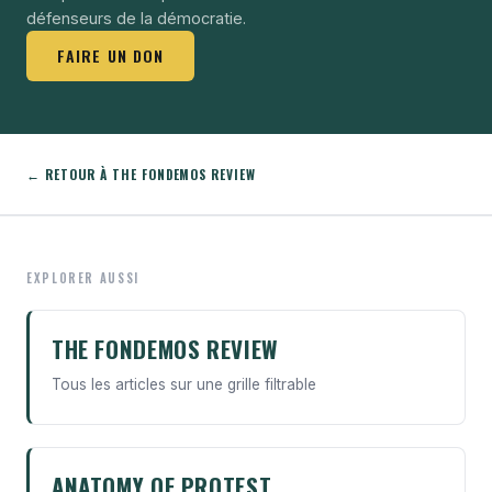
défenseurs de la démocratie.
FAIRE UN DON
← RETOUR À THE FONDEMOS REVIEW
EXPLORER AUSSI
THE FONDEMOS REVIEW
Tous les articles sur une grille filtrable
ANATOMY OF PROTEST