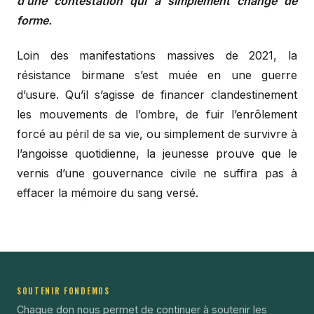
d’une contestation qui a simplement changé de
forme.
Loin des manifestations massives de 2021, la
résistance birmane s’est muée en une guerre
d’usure. Qu’il s’agisse de financer clandestinement
les mouvements de l’ombre, de fuir l’enrôlement
forcé au péril de sa vie, ou simplement de survivre à
l’angoisse quotidienne, la jeunesse prouve que le
vernis d’une gouvernance civile ne suffira pas à
effacer la mémoire du sang versé.
SOUTENIR FONDEMOS
Chaque don nous permet de continuer à soutenir les