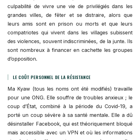
culpabilité de vivre une vie de privilégiés dans les
grandes villes, de fêter et se distraire, alors que
leurs amis sont en prison ou morts et que leurs
compatriotes qui vivent dans les villages subissent
des violences, souvent indiscriminées, de la junte. Ils
sont nombreux à financer en cachette les groupes
d’opposition.
LE COÛT PERSONNEL DE LA RÉSISTANCE
Ma Kyaw (tous les noms ont été modifiés) travaille
pour une ONG. Elle souffre de troubles anxieux ; le
coup d’État, combiné à la période du Covid-19, a
porté un coup sévère à sa santé mentale. Elle a dû
désinstaller Facebook, qui est théoriquement bloqué
mais accessible avec un VPN et où les informations