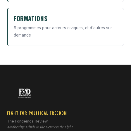
FORMATIONS
9 programmes pour acteurs civiques, et d'autres sur
demande
FIGHT FOR POLITICAL FREEDOM
The Fondemos Review
Awakening Minds to the Democratic Fight