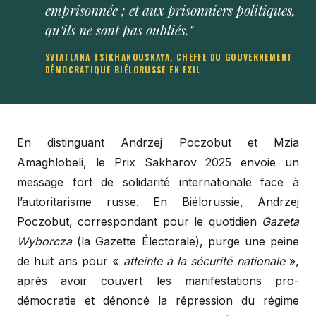
emprisonnée ; et aux prisonniers politiques,
qu'ils ne sont pas oubliés."
SVIATLANA TSIKHANOUSKAYA, CHEFFE DU GOUVERNEMENT
DÉMOCRATIQUE BIÉLORUSSE EN EXIL
En distinguant Andrzej Poczobut et Mzia
Amaghlobeli, le Prix Sakharov 2025 envoie un
message fort de solidarité internationale face à
l’autoritarisme russe. En Biélorussie, Andrzej
Poczobut, correspondant pour le quotidien
Gazeta
Wyborcza
(la Gazette Électorale), purge une peine
de huit ans pour «
atteinte à la sécurité nationale
»,
après avoir couvert les manifestations pro-
démocratie et dénoncé la répression du régime