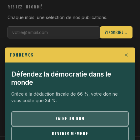
RESTEZ INFORMÉ
Chaque mois, une sélection de nos publications.
S'INSCRIRE →
LIENS UTILES
FONDEMOS
Qui sommes-nous
Join the Fight
Défendez la démocratie dans le
monde
Opérationnel
The Fondemos Review
Grâce à la déduction fiscale de 66 %, votre don ne
vous coûte que 34 %.
Mentions légales
Politique de confidentialité
FAIRE UN DON
DEVENIR MEMBRE