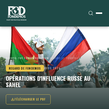
ACCUEIL
›
THE FONDEMOS REVIEW
›
REGARD DE FONDEMOS
REGARD DE FONDEMOS
AVRIL 2026
OPÉRATIONS D'INFLUENCE RUSSE AU
SAHEL
TÉLÉCHARGER LE PDF