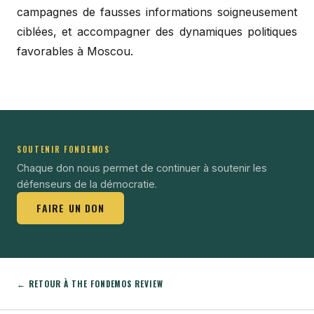
campagnes de fausses informations soigneusement
ciblées, et accompagner des dynamiques politiques
favorables à Moscou.
SOUTENIR FONDEMOS
Chaque don nous permet de continuer à soutenir les
défenseurs de la démocratie.
FAIRE UN DON
← RETOUR À THE FONDEMOS REVIEW