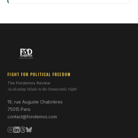
FIGHT FOR POLITICAL FREEDOM
The Fondemos Review
Awakening Minds to the Democratic Fight
19, rue Auguste Chabrières
75015 Paris
contact@fondemos.com