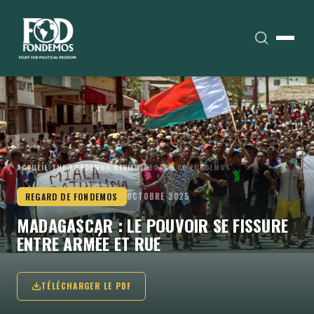
ACCUEIL
›
THE FONDEMOS REVIEW
›
REGARD DE FONDEMOS
REGARD DE FONDEMOS
OCTOBRE 2025
MADAGASCAR : LE POUVOIR SE FISSURE
ENTRE ARMÉE ET RUE
TÉLÉCHARGER LE PDF