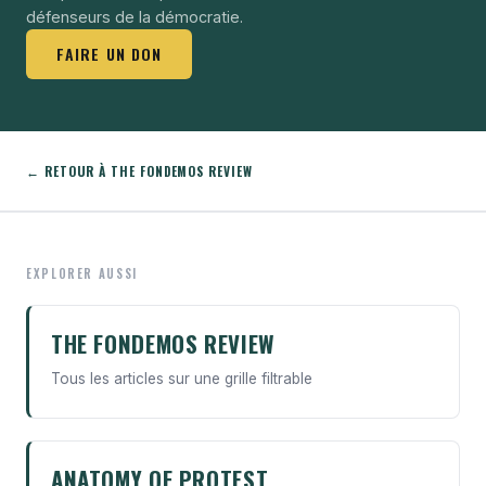
défenseurs de la démocratie.
FAIRE UN DON
← RETOUR À THE FONDEMOS REVIEW
EXPLORER AUSSI
THE FONDEMOS REVIEW
Tous les articles sur une grille filtrable
ANATOMY OF PROTEST