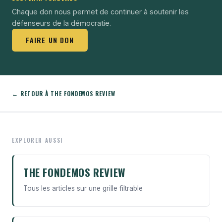
Chaque don nous permet de continuer à soutenir les
défenseurs de la démocratie.
FAIRE UN DON
← RETOUR À THE FONDEMOS REVIEW
EXPLORER AUSSI
THE FONDEMOS REVIEW
Tous les articles sur une grille filtrable