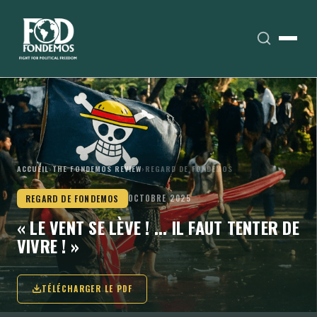
ACCUEIL
›
THE FONDEMOS REVIEW
›
REGARD DE FONDEMOS
REGARD DE FONDEMOS
OCTOBRE 2025
« LE VENT SE LÈVE ! ... IL FAUT TENTER DE
VIVRE ! »
TÉLÉCHARGER LE PDF