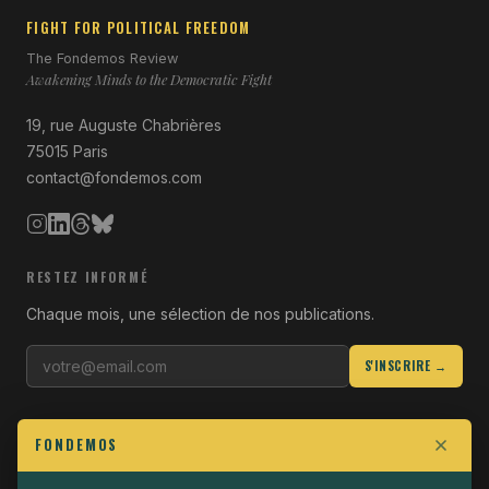
FIGHT FOR POLITICAL FREEDOM
The Fondemos Review
Awakening Minds to the Democratic Fight
19, rue Auguste Chabrières
75015 Paris
contact@fondemos.com
RESTEZ INFORMÉ
Chaque mois, une sélection de nos publications.
S'INSCRIRE →
LIENS UTILES
FONDEMOS
Qui sommes-nous