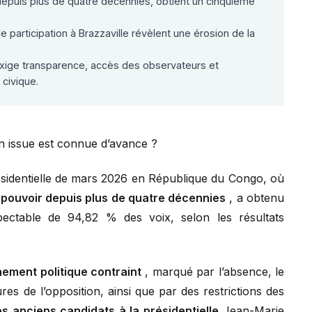
epuis plus de quatre décennies, obtient un cinquième
e participation à Brazzaville révèlent une érosion de la
 exige transparence, accès des observateurs et
civique.
n issue est connue d’avance ?
résidentielle de mars 2026 en République du Congo, où
 pouvoir depuis plus de quatre décennies
, a obtenu
ctable de 94,82 % des voix, selon les résultats
ement politique contraint
, marqué par l’absence, le
res de l’opposition, ainsi que par des restrictions des
s anciens candidats à la présidentielle
Jean-Marie