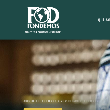
QUI S
ACCUEIL
›
THE FONDEMOS REVIEW
›
REGARD DE FONDEMOS