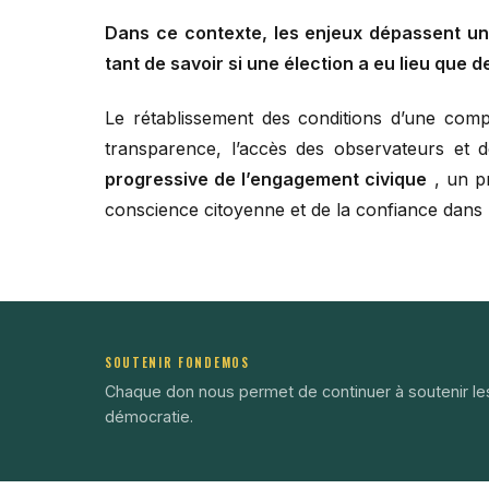
Dans ce contexte, les enjeux dépassent un 
tant de savoir si une élection a eu lieu que d
Le rétablissement des conditions d’une compé
transparence, l’accès des observateurs et de
progressive de l’engagement civique
, un pr
conscience citoyenne et de la confiance dans 
SOUTENIR FONDEMOS
Chaque don nous permet de continuer à soutenir le
démocratie.