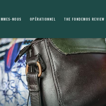
OMMES-NOUS
OPÉRATIONNEL
THE FONDEMOS REVIEW
⌘
K