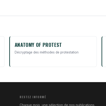
ANATOMY OF PROTEST
Décryptage des méthodes de protestation
RESTEZ INFORMÉ
Chaque mois, une sélection de nos publications.