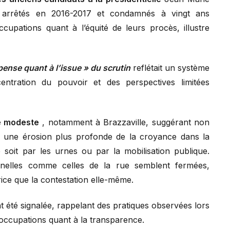
 arrêtés en 2016-2017 et condamnés à vingt ans
upations quant à l’équité de leurs procès, illustre
ense quant à l’issue » du scrutin
reflétait un système
entration du pouvoir et des perspectives limitées
ue modeste
, notamment à Brazzaville, suggérant non
i une érosion plus profonde de la croyance dans la
e soit par les urnes ou par la mobilisation publique.
onnelles comme celles de la rue semblent fermées,
rice que la contestation elle-même.
 été signalée, rappelant des pratiques observées lors
occupations quant à la transparence.