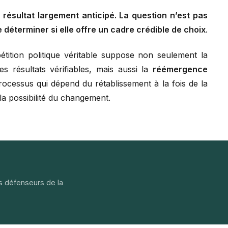
résultat largement anticipé. La question n’est pas
e déterminer si elle offre un cadre crédible de choix
.
tition politique véritable suppose non seulement la
s résultats vérifiables, mais aussi la
réémergence
ocessus qui dépend du rétablissement à la fois de la
la possibilité du changement.
s défenseurs de la