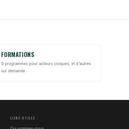
FORMATIONS
9 programmes pour acteurs civiques, et d'autres
sur demande
LIENS UTILES
Qui sommes-nous