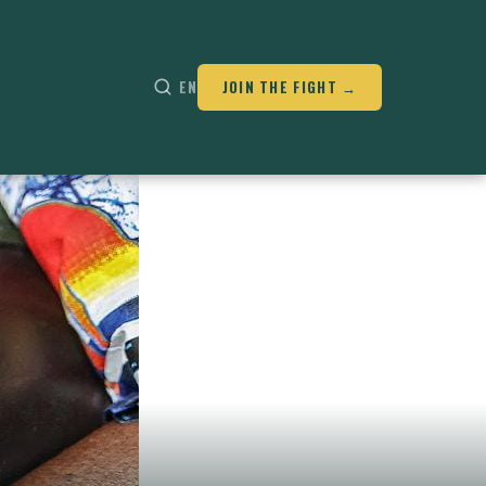
EN
JOIN THE FIGHT →