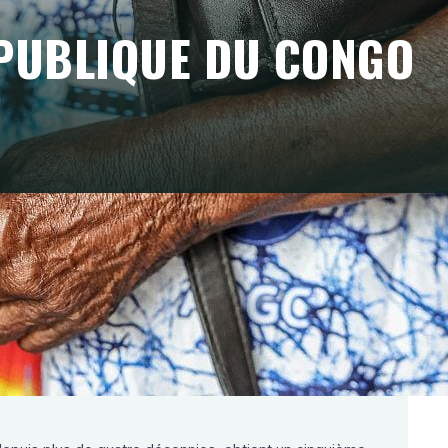
ÉPUBLIQUE DU CONGO
 résultat largement anticipé. La question n'est
u que de déterminer si elle offre un cadre