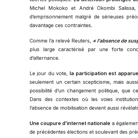
Michel Mokoko et André Okombi Salissa,
d’emprisonnement malgré de sérieuses préocc
davantage ces contraintes.
Comme l’a relevé Reuters,
« l’absence de susp
plus large caractérisé par une forte conc
d’alternance.
Le jour du vote,
la participation est appar
seulement un certain scepticisme, mais auss
possibilité d’un changement politique, que c
Dans des contextes où les voies instituti
l’absence de mobilisation devient aussi révélat
Une coupure d’internet nationale
a également
de précédentes élections et soulevant des pré