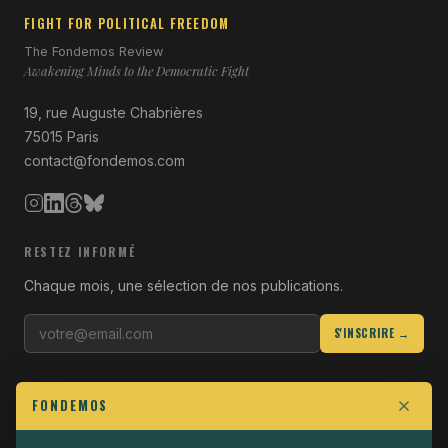
FIGHT FOR POLITICAL FREEDOM
The Fondemos Review
Awakening Minds to the Democratic Fight
19, rue Auguste Chabrières
75015 Paris
contact@fondemos.com
RESTEZ INFORMÉ
Chaque mois, une sélection de nos publications.
S'INSCRIRE →
LIENS UTILES
FONDEMOS
Qui sommes-nous