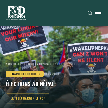
ACCUEIL
›
THE FONDEMOS REVIEW
›
REGARD DE FONDEMOS
REGARD DE FONDEMOS
MARS 2026
ÉLECTIONS AU NÉPAL
TÉLÉCHARGER LE PDF