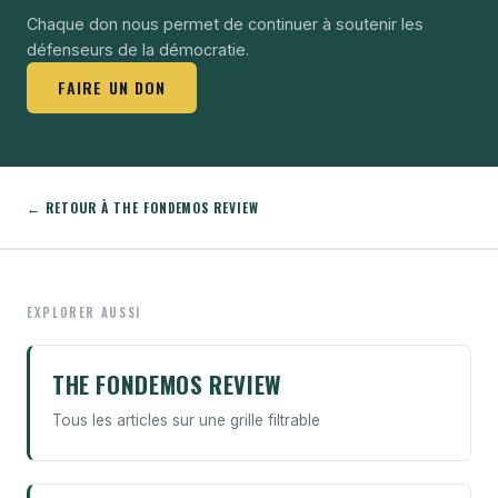
Chaque don nous permet de continuer à soutenir les
défenseurs de la démocratie.
FAIRE UN DON
← RETOUR À THE FONDEMOS REVIEW
EXPLORER AUSSI
THE FONDEMOS REVIEW
Tous les articles sur une grille filtrable