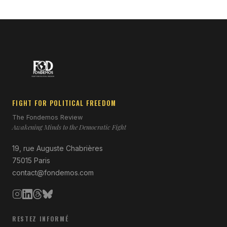
FIGHT FOR POLITICAL FREEDOM
The Fondemos Review
Awakening Minds to the Democratic Fight
19, rue Auguste Chabrières
75015 Paris
contact@fondemos.com
RESTEZ INFORMÉ