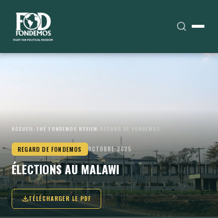
ACCUEIL
›
THE FONDEMOS REVIEW
›
REGARD DE FONDEMOS
REGARD DE FONDEMOS
OCTOBRE 2025
ÉLECTIONS AU MALAWI
TÉLÉCHARGER LE PDF