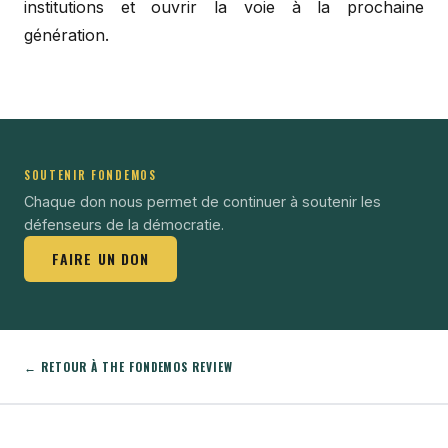
institutions et ouvrir la voie à la prochaine
génération.
SOUTENIR FONDEMOS
Chaque don nous permet de continuer à soutenir les
défenseurs de la démocratie.
FAIRE UN DON
← RETOUR À THE FONDEMOS REVIEW