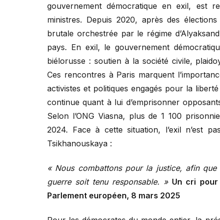
gouvernement démocratique en exil, est r
ministres. Depuis 2020, après des élection
brutale orchestrée par le régime d’Alyaksand
pays. En exil, le gouvernement démocratiqu
biélorusse : soutien à la société civile, plai
Ces rencontres à Paris marquent l’importance 
activistes et politiques engagés pour la libert
continue quant à lui d’emprisonner opposants 
Selon l’ONG Viasna, plus de 1 100 prisonnie
2024. Face à cette situation, l’exil n’est 
Tsikhanouskaya :
« Nous combattons pour la justice, afin que 
guerre soit tenu responsable. »
Un cri pour
Parlement européen, 8 mars 2025
Pour les démocrates du monde entier, la pré