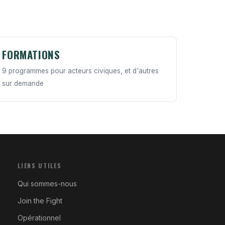
FORMATIONS
9 programmes pour acteurs civiques, et d'autres
sur demande
LIENS UTILES
Qui sommes-nous
Join the Fight
Opérationnel