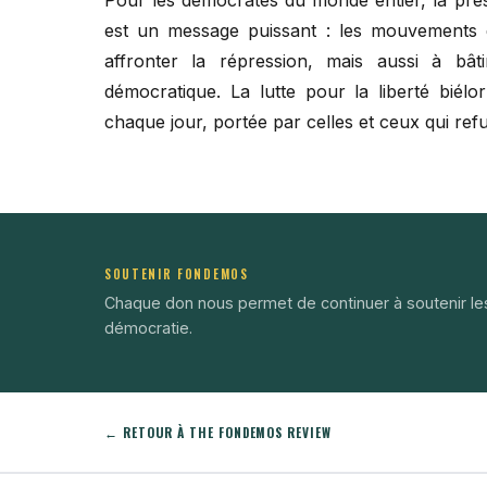
est un message puissant : les mouvements 
affronter la répression, mais aussi à bâtir
démocratique. La lutte pour la liberté biélor
chaque jour, portée par celles et ceux qui refus
SOUTENIR FONDEMOS
Chaque don nous permet de continuer à soutenir le
démocratie.
← RETOUR À THE FONDEMOS REVIEW