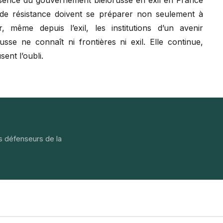
de résistance doivent se préparer non seulement à
, même depuis l’exil, les institutions d’un avenir
usse ne connaît ni frontières ni exil. Elle continue,
ent l’oubli.
s défenseurs de la