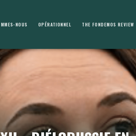
OMMES-NOUS
OPÉRATIONNEL
THE FONDEMOS REVIEW
⌘
K