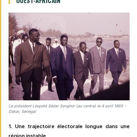
OUEST-AFRICAIN
Le président Léopold Sédar Senghor (au centre) le 4 avril 1960 -
Dakar, Sénégal
1. Une trajectoire électorale longue dans une
région instable