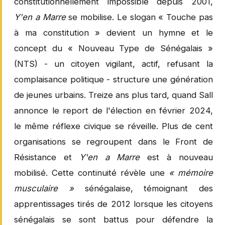
constitutionnellement impossible depuis 2001,
Y'en a Marre
se mobilise. Le slogan « Touche pas
à ma constitution » devient un hymne et le
concept du « Nouveau Type de Sénégalais »
(NTS) - un citoyen vigilant, actif, refusant la
complaisance politique - structure une génération
de jeunes urbains. Treize ans plus tard, quand Sall
annonce le report de l'élection en février 2024,
le même réflexe civique se réveille. Plus de cent
organisations se regroupent dans le Front de
Résistance et
Y'en a Marre
est à nouveau
mobilisé. Cette continuité révèle une
« mémoire
musculaire »
sénégalaise, témoignant des
apprentissages tirés de 2012 lorsque les citoyens
sénégalais se sont battus pour défendre la