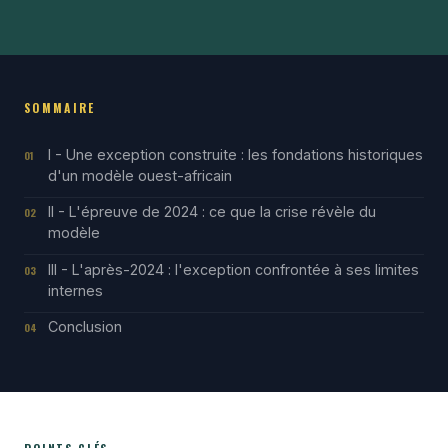
SOMMAIRE
I - Une exception construite : les fondations historiques
01
d'un modèle ouest-africain
II - L'épreuve de 2024 : ce que la crise révèle du
02
modèle
III - L'après-2024 : l'exception confrontée à ses limites
03
internes
Conclusion
04