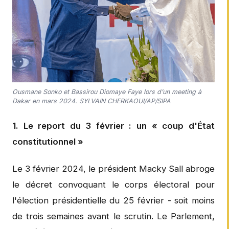
Ousmane Sonko et Bassirou Diomaye Faye lors d’un meeting à
Dakar en mars 2024. SYLVAIN CHERKAOUI/AP/SIPA
1. Le report du 3 février : un « coup d'État
constitutionnel »
Le 3 février 2024, le président Macky Sall abroge
le décret convoquant le corps électoral pour
l'élection présidentielle du 25 février - soit moins
de trois semaines avant le scrutin. Le Parlement,