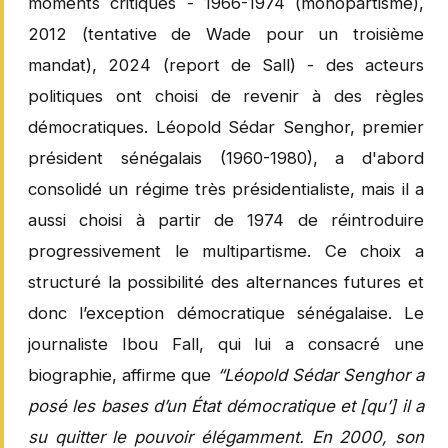
moments critiques - 1966-1974 (monopartisme),
2012 (tentative de Wade pour un troisième
mandat), 2024 (report de Sall) - des acteurs
politiques ont choisi de revenir à des règles
démocratiques. Léopold Sédar Senghor, premier
président sénégalais (1960-1980), a d'abord
consolidé un régime très présidentialiste, mais il a
aussi choisi à partir de 1974 de réintroduire
progressivement le multipartisme. Ce choix a
structuré la possibilité des alternances futures et
donc l’exception démocratique sénégalaise. Le
journaliste Ibou Fall, qui lui a consacré une
biographie, affirme que
“Léopold Sédar Senghor a
posé les bases d’un État démocratique et [qu’] il a
su quitter le pouvoir élégamment. En 2000, son