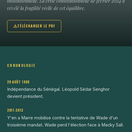
institutionnelle. La crise constitutionnelle de février 2024 a
révélé la fragilité réelle de cet équilibre.
TÉLÉCHARGER LE PDF
CHRONOLOGIE
20 AOÛT 1960
Indépendance du Sénégal. Léopold Sédar Senghor
devient président.
2011-2012
Y'en a Marre mobilise contre la tentative de Wade d'un
troisième mandat. Wade perd l'élection face à Macky Sall.