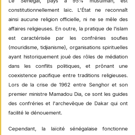
Le Sénégal, pays à 95% musulman, est
constitutionnellement laïc. L'État ne reconnaît
ainsi aucune religion officielle, ni ne se mêle des
affaires religieuses. En outre, la pratique de l'islam
est caractérisée par les confréries soufies
(mouridisme, tidjianisme), organisations spirituelles
ayant historiquement joué des rôles de médiation
dans les conflits politiques, et prônant une
coexistence pacifique entre traditions religieuses.
Lors de la crise de 1962 entre Senghor et son
premier ministre Mamadou Dia, ce sont les guides
des confréries et l'archevêque de Dakar qui ont
facilité le dénouement.
Cependant, la laïcité sénégalaise fonctionne