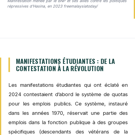
Manifestation menée par le BNP et ses alliés contre les politiques
répressives d’Hasina, en 2023 freemalaysiatoday/
MANIFESTATIONS ÉTUDIANTES : DE LA
CONTESTATION À LA RÉVOLUTION
Les manifestations étudiantes qui ont éclaté en
2024 contestaient d’abord le système de quotas
pour les emplois publics. Ce système, instauré
dans les années 1970, réservait une partie des
emplois dans la fonction publique à des groupes
spécifiques (descendants des vétérans de la