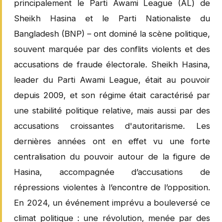
principalement le Parti Awami League (AL) de
Sheikh Hasina et le Parti Nationaliste du
Bangladesh (BNP) – ont dominé la scène politique,
souvent marquée par des conflits violents et des
accusations de fraude électorale. Sheikh Hasina,
leader du Parti Awami League, était au pouvoir
depuis 2009, et son régime était caractérisé par
une stabilité politique relative, mais aussi par des
accusations croissantes d'autoritarisme. Les
dernières années ont en effet vu une forte
centralisation du pouvoir autour de la figure de
Hasina, accompagnée d’accusations de
répressions violentes à l’encontre de l’opposition.
En 2024, un événement imprévu a bouleversé ce
climat politique : une révolution, menée par des