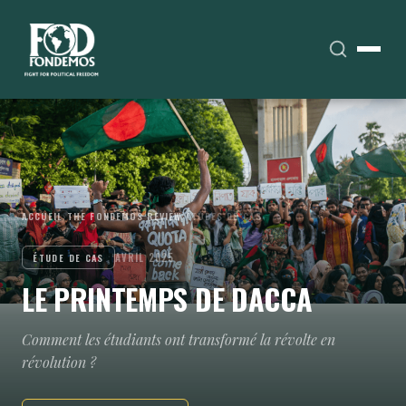
ACCUEIL
›
THE FONDEMOS REVIEW
›
ÉTUDES DE CAS
AVRIL 2025
ÉTUDE DE CAS
LE PRINTEMPS DE DACCA
Comment les étudiants ont transformé la révolte en
révolution ?