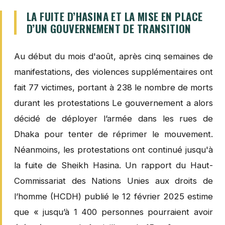
LA FUITE D’HASINA ET LA MISE EN PLACE
D’UN GOUVERNEMENT DE TRANSITION
Au début du mois d'août, après cinq semaines de
manifestations, des violences supplémentaires ont
fait 77 victimes, portant à 238 le nombre de morts
durant les protestations Le gouvernement a alors
décidé de déployer l’armée dans les rues de
Dhaka pour tenter de réprimer le mouvement.
Néanmoins, les protestations ont continué jusqu'à
la fuite de Sheikh Hasina. Un rapport du Haut-
Commissariat des Nations Unies aux droits de
l’homme (HCDH) publié le 12 février 2025 estime
que « jusqu’à 1 400 personnes pourraient avoir