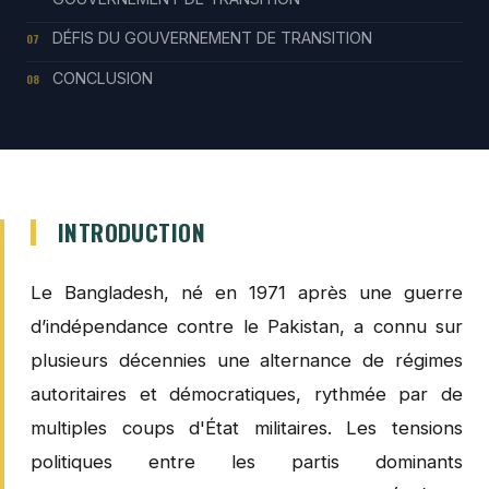
DÉFIS DU GOUVERNEMENT DE TRANSITION
07
CONCLUSION
08
INTRODUCTION
Le Bangladesh, né en 1971 après une guerre
d’indépendance contre le Pakistan, a connu sur
plusieurs décennies une alternance de régimes
autoritaires et démocratiques, rythmée par de
multiples coups d'État militaires. Les tensions
politiques entre les partis dominants