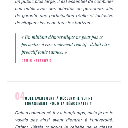
un public plus large, il est essentiel de combiner
ces outils avec des activités en personne, afin
de garantir une participation réelle et inclusive
de citoyens issus de tous les horizons.
« Un militant démocratique ne peut pas se
permettre d'être seulement réactif : il doit être
proactif toute l'année. »
DAMIR HASANOVIĆ
04
QUEL ÉVÉNEMENT À DÉCLENCHÉ VOTRE
ENGAGEMENT POUR LA DÉMOCRATIE ?
Cela a commencé il y a longtemps, mais je ne le
voyais pas ainsi avant d'entrer à l'université.
Enfant, j'étais toujours le rebelle de la classe,