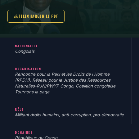
TÉLÉCHARGER LE PDF
NATIONALITÉ
Congolais
ORGANISATION
Rencontre pour la Paix et les Droits de l'Homme
(RPDH), Réseau pour la Justice des Ressources
Naturelles-RJN/PWYP Congo, Coalition congolaise
Tournons la page
RÔLE
Militant droits humains, anti-corruption, pro-démocratie
DOMAINES
République du Congo