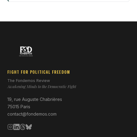
FIGHT FOR POLITICAL FREEDOM
The Fondemos Review
Awakening Minds to the Democratic Fight
19, rue Auguste Chabrières
75015 Paris
contact@fondemos.com