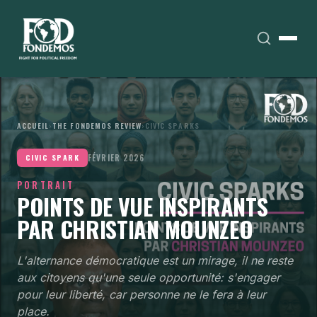
ACCUEIL
›
THE FONDEMOS REVIEW
›
CIVIC SPARKS
FÉVRIER 2026
CIVIC SPARK
PORTRAIT
POINTS DE VUE INSPIRANTS
PAR CHRISTIAN MOUNZEO
L'alternance démocratique est un mirage, il ne reste
aux citoyens qu'une seule opportunité: s'engager
pour leur liberté, car personne ne le fera à leur
place.