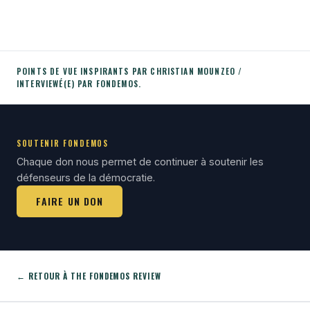
POINTS DE VUE INSPIRANTS PAR CHRISTIAN MOUNZEO /
INTERVIEWÉ(E) PAR FONDEMOS.
SOUTENIR FONDEMOS
Chaque don nous permet de continuer à soutenir les
défenseurs de la démocratie.
FAIRE UN DON
← RETOUR À THE FONDEMOS REVIEW