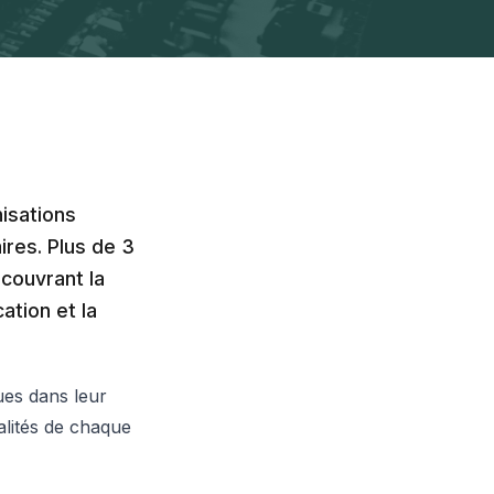
isations
res. Plus de 3
couvrant la
ation et la
ues dans leur
alités de chaque