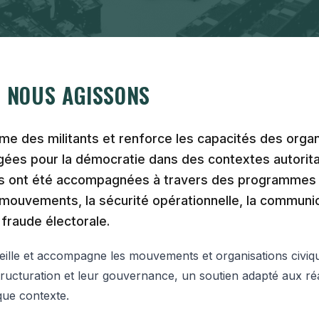
 NOUS AGISSONS
e des militants et renforce les capacités des organ
gées pour la démocratie dans des contextes autoritai
 ont été accompagnées à travers des programmes 
mouvements, la sécurité opérationnelle, la communic
 fraude électorale.
lle et accompagne les mouvements et organisations civiq
structuration et leur gouvernance, un soutien adapté aux ré
que contexte.