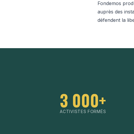
Fondemos produi
auprès des inst
défendent la lib
3 000+
ACTIVISTES FORMÉS