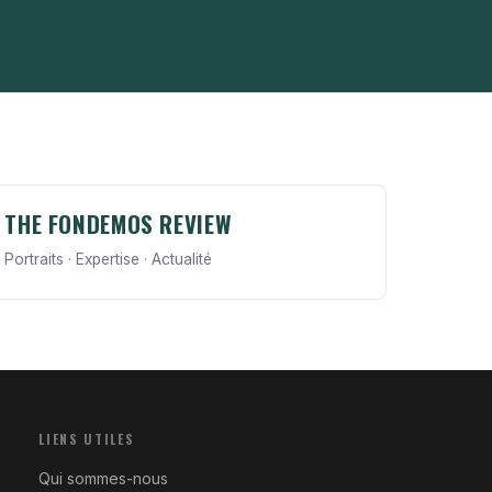
THE FONDEMOS REVIEW
Portraits · Expertise · Actualité
LIENS UTILES
Qui sommes-nous