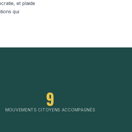
ratie, et plaide
tions qui
9
MOUVEMENTS CITOYENS ACCOMPAGNÉS