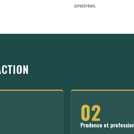
sinistrées.
ACTION
02
Prudence et professio