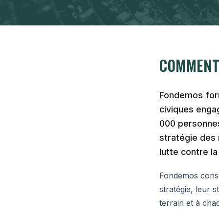
COMMENT
Fondemos form
civiques enga
000 personnes
stratégie des 
lutte contre la
Fondemos consei
stratégie, leur 
terrain et à cha