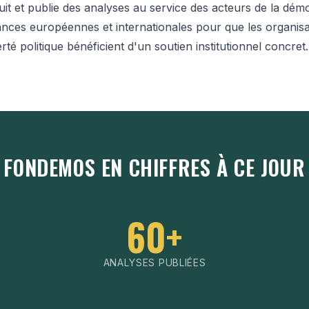
t et publie des analyses au service des acteurs de la démoc
ances européennes et internationales pour que les organisa
erté politique bénéficient d'un soutien institutionnel concret.
FONDEMOS EN CHIFFRES À CE JOUR
60+
ANALYSES PUBLIÉES