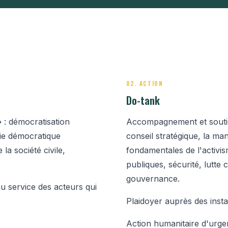
02. ACTION
Do-tank
»
: démocratisation
Accompagnement et soutie
vie démocratique
conseil stratégique, la ma
 la société civile,
fondamentales de l'activism
publiques, sécurité, lutte c
gouvernance.
au service des acteurs qui
Plaidoyer auprès des inst
Action humanitaire d'urge