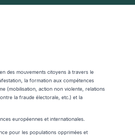
n des mouvements citoyens à travers le
nifestation, la formation aux compétences
e (mobilisation, action non violente, relations
ontre la fraude électorale, etc.) et la
ances européennes et internationales.
nce pour les populations opprimées et