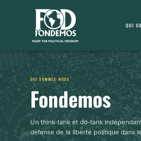
QUI S
QUI SOMMES-NOUS
Fondemos
Un think-tank et do-tank indépendant
défense de la liberté politique dans 