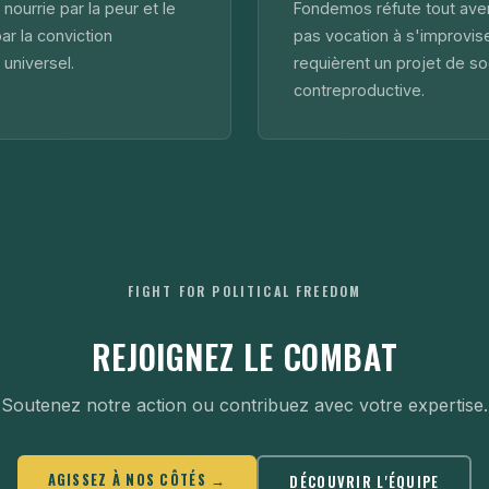
nourrie par la peur et le
Fondemos réfute tout ave
r la conviction
pas vocation à s'improvise
 universel.
requièrent un projet de s
contreproductive.
FIGHT FOR POLITICAL FREEDOM
REJOIGNEZ LE COMBAT
Soutenez notre action ou contribuez avec votre expertise.
AGISSEZ À NOS CÔTÉS →
DÉCOUVRIR L'ÉQUIPE