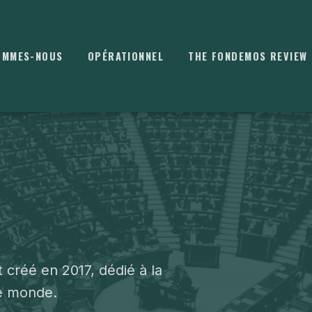
OMMES-NOUS
OPÉRATIONNEL
THE FONDEMOS REVIEW
⌘
K
 créé en 2017, dédié à la
le monde.