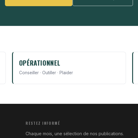
OPÉRATIONNEL
Conseiller · Outiller · Plaider
RESTEZ INFORMÉ
Chaque mois, une sélection de nos publications.