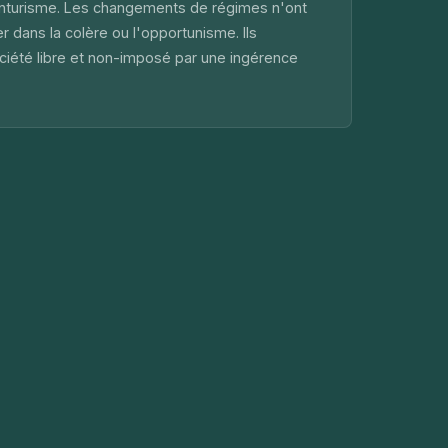
nturisme. Les changements de régimes n'ont
r dans la colère ou l'opportunisme. Ils
ociété libre et non-imposé par une ingérence