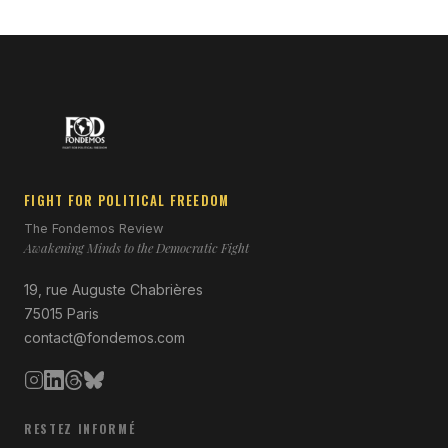
FIGHT FOR POLITICAL FREEDOM
The Fondemos Review
Awakening Minds to the Democratic Fight
19, rue Auguste Chabrières
75015 Paris
contact@fondemos.com
RESTEZ INFORMÉ