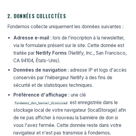
2. DONNÉES COLLECTÉES
Fondemos collecte uniquement les données suivantes :
Adresse e-mail
: lors de l'inscription à la newsletter,
via le formulaire présent sur le site. Cette donnée est
traitée par
Netlify Forms
(Netlify, Inc., San Francisco,
CA 94104, États-Unis).
Données de navigation
: adresse IP et logs d'accès
conservés par l'hébergeur Netlify à des fins de
sécurité et de statistiques techniques.
Préférence d'affichage
: une clé
est enregistrée dans le
fondemos_don_banner_dismissed
stockage local de votre navigateur (localStorage) afin
de ne pas afficher à nouveau la bannière de don si
vous l'avez fermée. Cette donnée reste dans votre
navigateur et n'est pas transmise à Fondemos.