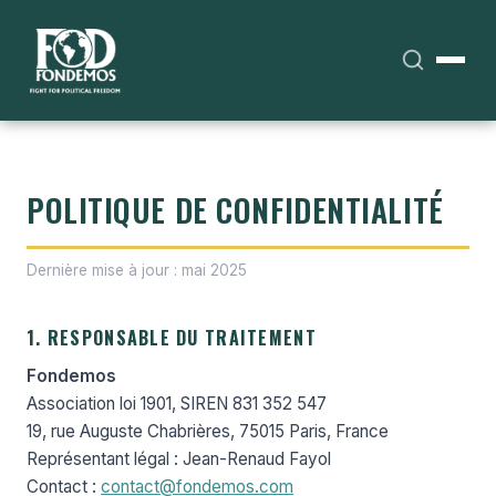
POLITIQUE DE CONFIDENTIALITÉ
Dernière mise à jour : mai 2025
1. RESPONSABLE DU TRAITEMENT
Fondemos
Association loi 1901, SIREN 831 352 547
19, rue Auguste Chabrières, 75015 Paris, France
Représentant légal : Jean-Renaud Fayol
Contact :
contact@fondemos.com