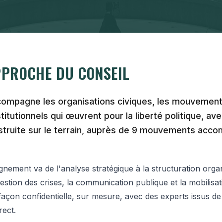
PPROCHE DU CONSEIL
mpagne les organisations civiques, les mouvement
stitutionnels qui œuvrent pour la liberté politique, av
struite sur le terrain, auprès de 9 mouvements acc
ement va de l'analyse stratégique à la structuration organ
estion des crises, la communication publique et la mobilisa
façon confidentielle, sur mesure, avec des experts issus d
rect.