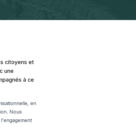
s citoyens et
ec une
ompagnés à ce
isationnelle, en
tion. Nous
e l'engagement