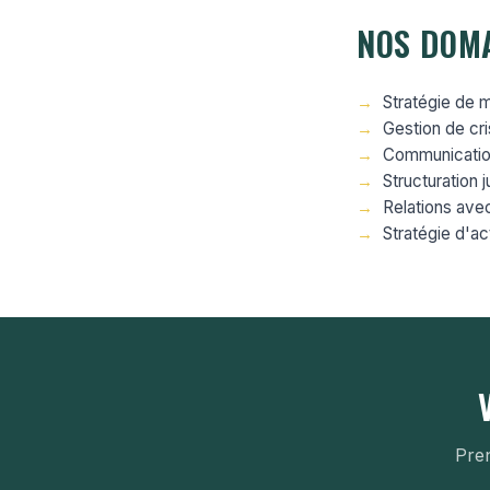
NOS DOMA
Stratégie de m
Gestion de cri
Communication
Structuration 
Relations avec 
Stratégie d'a
Pren