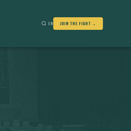
EN
JOIN THE FIGHT →