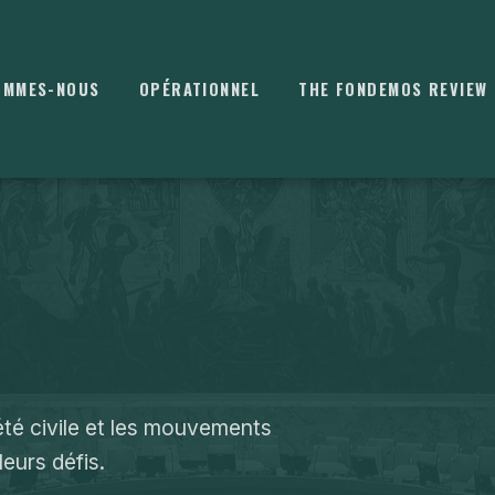
OMMES-NOUS
OPÉRATIONNEL
THE FONDEMOS REVIEW
⌘
K
été civile et les mouvements
eurs défis.