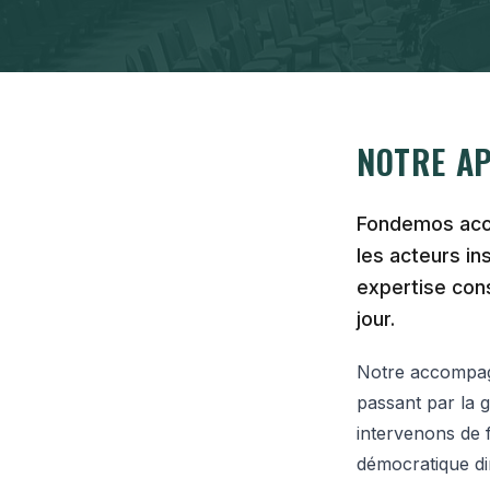
NOTRE A
Fondemos acco
les acteurs in
expertise con
jour.
Notre accompagn
passant par la g
intervenons de 
démocratique di