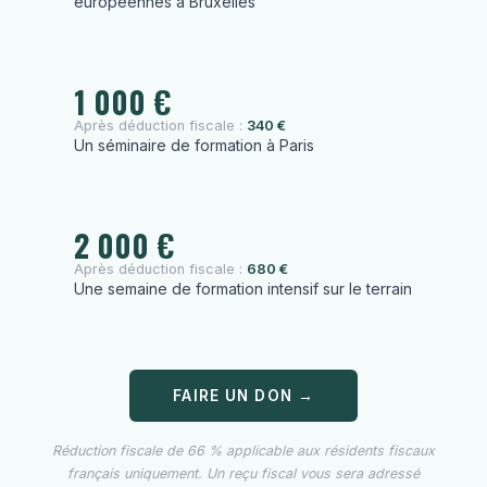
européennes à Bruxelles
1 000 €
Après déduction fiscale :
340 €
Un séminaire de formation à Paris
2 000 €
Après déduction fiscale :
680 €
Une semaine de formation intensif sur le terrain
FAIRE UN DON →
Réduction fiscale de 66 % applicable aux résidents fiscaux
français uniquement. Un reçu fiscal vous sera adressé