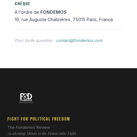
CHÈQUE
À l'ordre de
FONDEMOS
19, rue Auguste Chabrières, 75015 Paris, France
Pour toute question :
contact@fondemos.com
FIGHT FOR POLITICAL FREEDOM
The Fondemos Review
Awakening Minds to the Democratic Fight