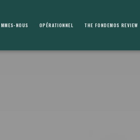
OMMES-NOUS
OPÉRATIONNEL
THE FONDEMOS REVIEW
⌘
K