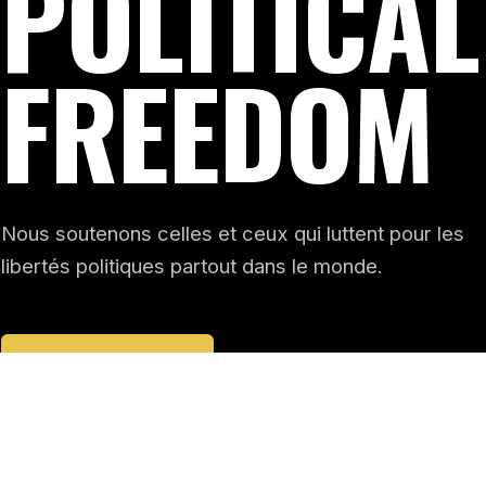
POLITICAL
FREEDOM
Nous soutenons celles et ceux qui luttent pour les
libertés politiques partout dans le monde.
JOIN THE FIGHT →
↓