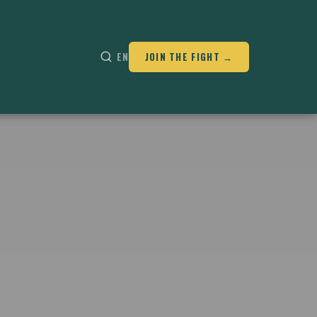
EN
JOIN THE FIGHT →