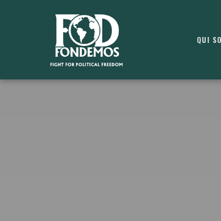
QUI S